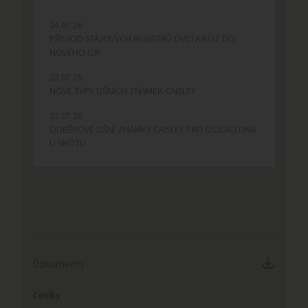
24.07.26
PŘEVOD STÁJOVÝCH REGISTRŮ OVCÍ A KOZ DO
NOVÉHO IZR
22.07.26
NOVÉ TYPY UŠNÍCH ZNÁMEK CAISLEY
22.07.26
ODBĚROVÉ UŠNÍ ZNÁMKY CAISLEY PRO IZOLACI DNA
U SKOTU
Dokumenty
Ceníky