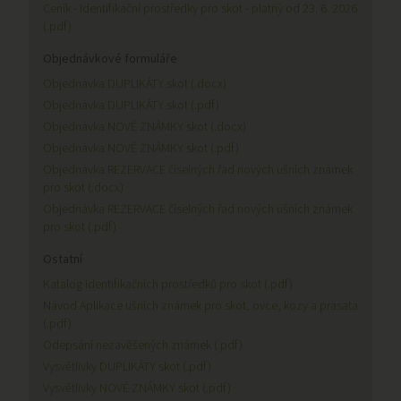
Ceník - Identifikační prostředky pro skot - platný od 23. 6. 2026
(.pdf)
Objednávkové formuláře
Objednávka DUPLIKÁTY skot (.docx)
Objednávka DUPLIKÁTY skot (.pdf)
Objednávka NOVÉ ZNÁMKY skot (.docx)
Objednávka NOVÉ ZNÁMKY skot (.pdf)
Objednávka REZERVACE číselných řad nových ušních známek
pro skot (.docx)
Objednávka REZERVACE číselných řad nových ušních známek
pro skot (.pdf)
Ostatní
Katalog identifikačních prostředků pro skot (.pdf)
Návod Aplikace ušních známek pro skot, ovce, kozy a prasata
(.pdf)
Odepsání nezavěšených známek (.pdf)
Vysvětlivky DUPLIKÁTY skot (.pdf)
Vysvětlivky NOVÉ ZNÁMKY skot (.pdf)