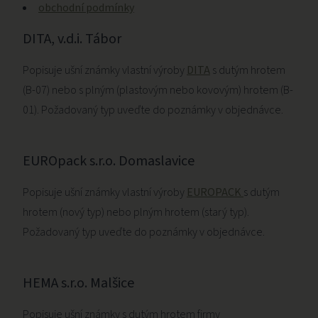
obchodní podmínky
DITA, v.d.i. Tábor
Popisuje ušní známky vlastní výroby
DITA
s dutým hrotem
(B-07) nebo s plným (plastovým nebo kovovým) hrotem (B-
01). Požadovaný typ uveďte do poznámky v objednávce.
EUROpack s.r.o. Domaslavice
Popisuje ušní známky vlastní výroby
EUROPACK
s dutým
hrotem (nový typ) nebo plným hrotem (starý typ).
Požadovaný typ uveďte do poznámky v objednávce.
HEMA s.r.o. Malšice
Popisuje ušní známky s dutým hrotem firmy