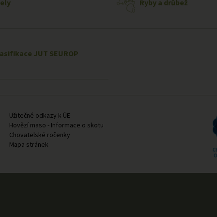
ely
Ryby a drůbež
lasifikace JUT SEUROP
Užitečné odkazy k ÚE
Hovězí maso - Informace o skotu
Chovatelské ročenky
Mapa stránek