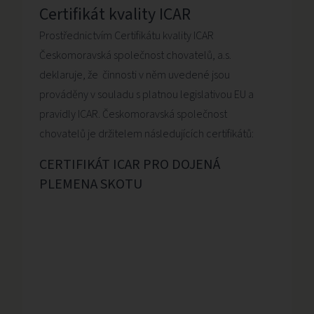
Certifikát kvality ICAR
Prostřednictvím Certifikátu kvality ICAR
Českomoravská společnost chovatelů, a.s.
deklaruje, že činnosti v něm uvedené jsou
prováděny v souladu s platnou legislativou EU a
pravidly ICAR. Českomoravská společnost
chovatelů je držitelem následujících certifikátů:
CERTIFIKÁT ICAR PRO DOJENÁ
PLEMENA SKOTU