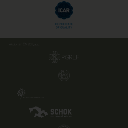
Akcionáři ČMSCH, a.s.: