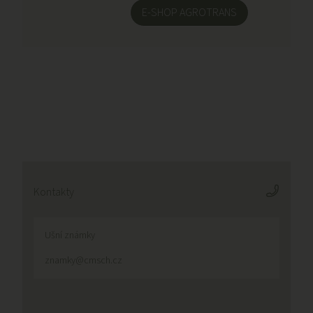
E-SHOP AGROTRANS
Kontakty
Ušní známky
znamky@cmsch.cz