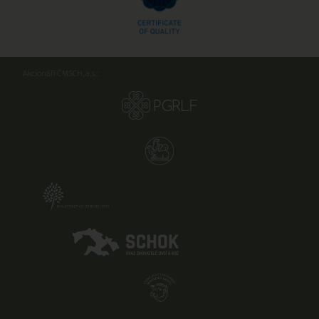
Akcionáři ČMSCH, a.s.: