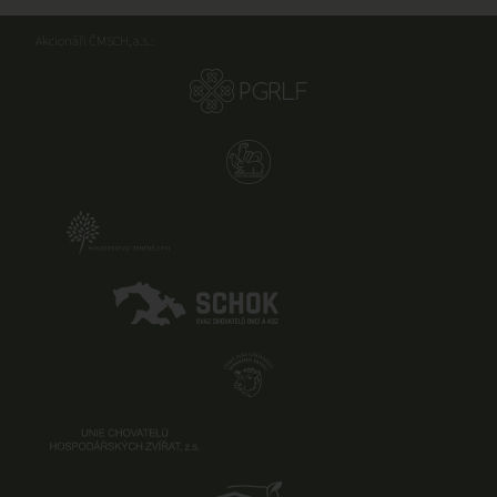
Akcionáři ČMSCH, a.s.: