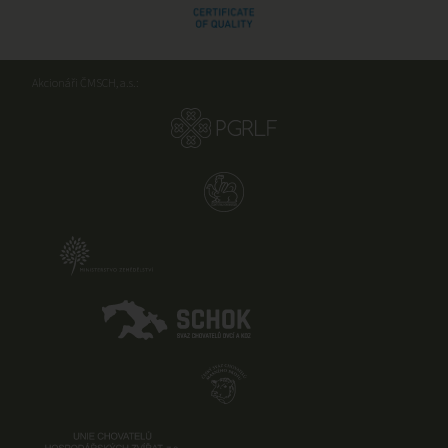
Akcionáři ČMSCH, a.s.: