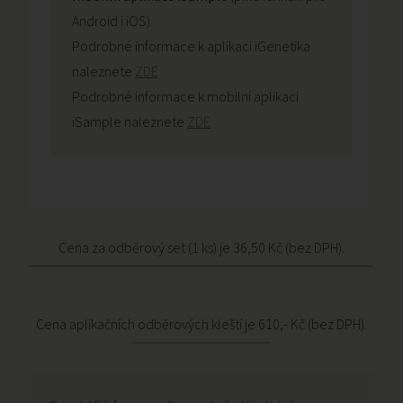
Android i iOS).
Podrobné informace k aplikaci iGenetika
naleznete
ZDE
Podrobné informace k mobilní aplikaci
iSample naleznete
ZDE
Cena za odběrový set (1 ks) je 36,50 Kč (bez DPH).
Cena aplikačních odběrových kleští je 610,- Kč (bez DPH).